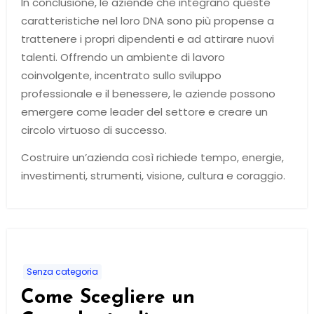
In conclusione, le aziende che integrano queste
caratteristiche nel loro DNA sono più propense a
trattenere i propri dipendenti e ad attirare nuovi
talenti. Offrendo un ambiente di lavoro
coinvolgente, incentrato sullo sviluppo
professionale e il benessere, le aziende possono
emergere come leader del settore e creare un
circolo virtuoso di successo.
Costruire un’azienda così richiede tempo, energie,
investimenti, strumenti, visione, cultura e coraggio.
Senza categoria
Come Scegliere un