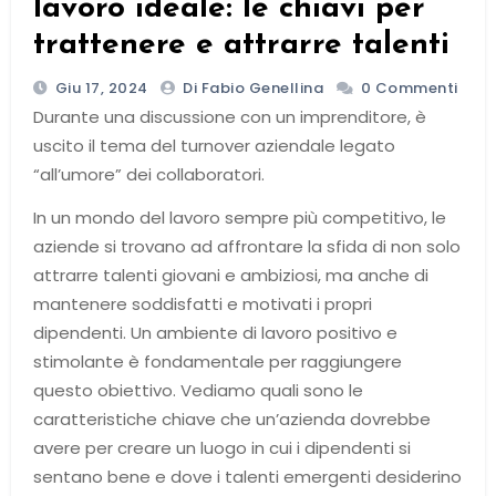
lavoro ideale: le chiavi per
trattenere e attrarre talenti
Giu 17, 2024
Di Fabio Genellina
0 Commenti
Durante una discussione con un imprenditore, è
uscito il tema del turnover aziendale legato
“all’umore” dei collaboratori.
In un mondo del lavoro sempre più competitivo, le
aziende si trovano ad affrontare la sfida di non solo
attrarre talenti giovani e ambiziosi, ma anche di
mantenere soddisfatti e motivati i propri
dipendenti. Un ambiente di lavoro positivo e
stimolante è fondamentale per raggiungere
questo obiettivo. Vediamo quali sono le
caratteristiche chiave che un’azienda dovrebbe
avere per creare un luogo in cui i dipendenti si
sentano bene e dove i talenti emergenti desiderino