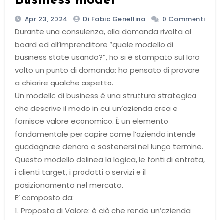
Business model
Apr 23, 2024
Di Fabio Genellina
0 Commenti
Durante una consulenza, alla domanda rivolta al
board ed all’imprenditore “quale modello di
business state usando?”, ho si è stampato sul loro
volto un punto di domanda: ho pensato di provare
a chiarire qualche aspetto.
Un modello di business è una struttura strategica
che descrive il modo in cui un’azienda crea e
fornisce valore economico. È un elemento
fondamentale per capire come l’azienda intende
guadagnare denaro e sostenersi nel lungo termine.
Questo modello delinea la logica, le fonti di entrata,
i clienti target, i prodotti o servizi e il
posizionamento nel mercato.
E’ composto da:
1. Proposta di Valore: è ciò che rende un’azienda