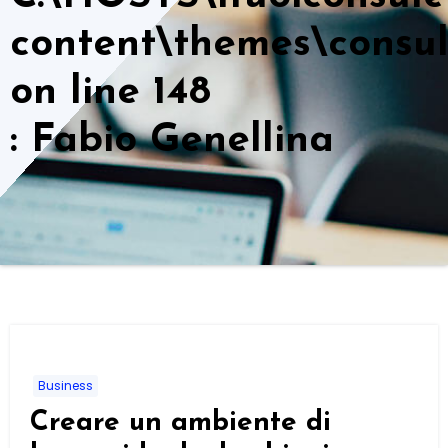
content\themes\consu
on line
148
: Fabio Genellina
Business
Creare un ambiente di