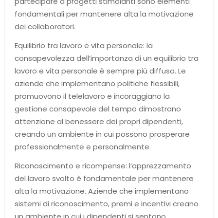
partecipare a progetti stimolanti sono elementi
fondamentali per mantenere alta la motivazione
dei collaboratori.
Equilibrio tra lavoro e vita personale: la
consapevolezza dell’importanza di un equilibrio tra
lavoro e vita personale è sempre più diffusa. Le
aziende che implementano politiche flessibili,
promuovono il telelavoro e incoraggiano la
gestione consapevole del tempo dimostrano
attenzione al benessere dei propri dipendenti,
creando un ambiente in cui possono prosperare
professionalmente e personalmente.
Riconoscimento e ricompense: l’apprezzamento
del lavoro svolto è fondamentale per mantenere
alta la motivazione. Aziende che implementano
sistemi di riconoscimento, premi e incentivi creano
un ambiente in cui i dipendenti si sentono