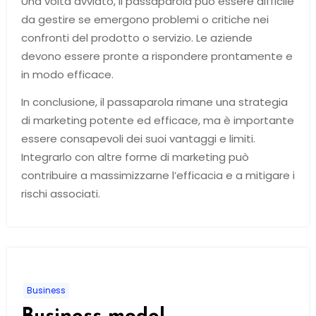
Una volta avviato, il passaparola può essere difficile
da gestire se emergono problemi o critiche nei
confronti del prodotto o servizio. Le aziende
devono essere pronte a rispondere prontamente e
in modo efficace.
In conclusione, il passaparola rimane una strategia
di marketing potente ed efficace, ma è importante
essere consapevoli dei suoi vantaggi e limiti.
Integrarlo con altre forme di marketing può
contribuire a massimizzarne l’efficacia e a mitigare i
rischi associati.
Business