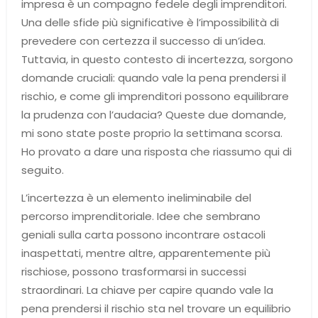
impresa è un compagno fedele degli imprenditori.
Una delle sfide più significative è l’impossibilità di
prevedere con certezza il successo di un’idea.
Tuttavia, in questo contesto di incertezza, sorgono
domande cruciali: quando vale la pena prendersi il
rischio, e come gli imprenditori possono equilibrare
la prudenza con l’audacia? Queste due domande,
mi sono state poste proprio la settimana scorsa.
Ho provato a dare una risposta che riassumo qui di
seguito.
L’incertezza è un elemento ineliminabile del
percorso imprenditoriale. Idee che sembrano
geniali sulla carta possono incontrare ostacoli
inaspettati, mentre altre, apparentemente più
rischiose, possono trasformarsi in successi
straordinari. La chiave per capire quando vale la
pena prendersi il rischio sta nel trovare un equilibrio