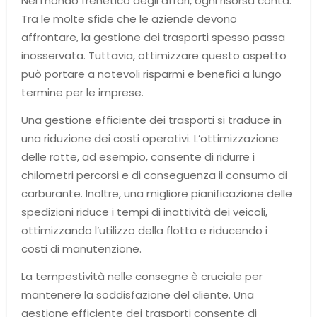
Nel mondo frenetico degli affari, ogni risorsa conta.
Tra le molte sfide che le aziende devono
affrontare, la gestione dei trasporti spesso passa
inosservata. Tuttavia, ottimizzare questo aspetto
può portare a notevoli risparmi e benefici a lungo
termine per le imprese.
Una gestione efficiente dei trasporti si traduce in
una riduzione dei costi operativi. L’ottimizzazione
delle rotte, ad esempio, consente di ridurre i
chilometri percorsi e di conseguenza il consumo di
carburante. Inoltre, una migliore pianificazione delle
spedizioni riduce i tempi di inattività dei veicoli,
ottimizzando l’utilizzo della flotta e riducendo i
costi di manutenzione.
La tempestività nelle consegne è cruciale per
mantenere la soddisfazione del cliente. Una
gestione efficiente dei trasporti consente di