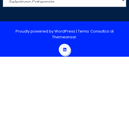
Proudly powered by WordPress
|
Tema: Consultco di
Themeansar
.