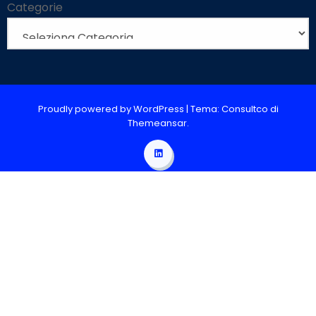
Categorie
Proudly powered by WordPress
|
Tema: Consultco di
Themeansar
.